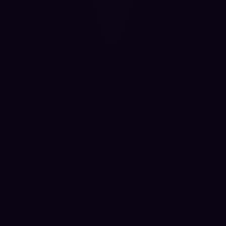
Vaycasino Şurada 2026 - Casino