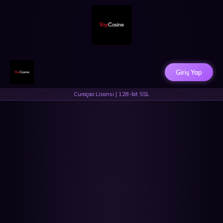
Giriş Yap
Curaçao Lisansı | 128-bit SSL