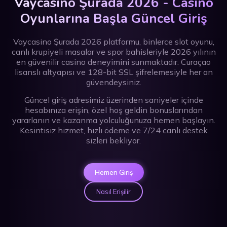
Vaycasino Şurada 2026 - Casino
Oyunlarına Başla Güncel Giriş
Vaycasino Şurada 2026 platformu, binlerce slot oyunu,
canlı krupiyeli masalar ve spor bahisleriyle 2026 yılının
en güvenilir casino deneyimini sunmaktadır. Curaçao
lisanslı altyapısı ve 128-bit SSL şifrelemesiyle her an
güvendeysiniz.
Güncel giriş adresimiz üzerinden saniyeler içinde
hesabınıza erişin, özel hoş geldin bonuslarından
yararlanın ve kazanma yolculuğunuza hemen başlayın.
Kesintisiz hizmet, hızlı ödeme ve 7/24 canlı destek
sizleri bekliyor.
Hemen Giriş
Nasıl Erişilir