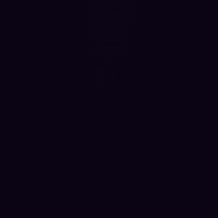
Vaycasino Şurada 2026 - Casino