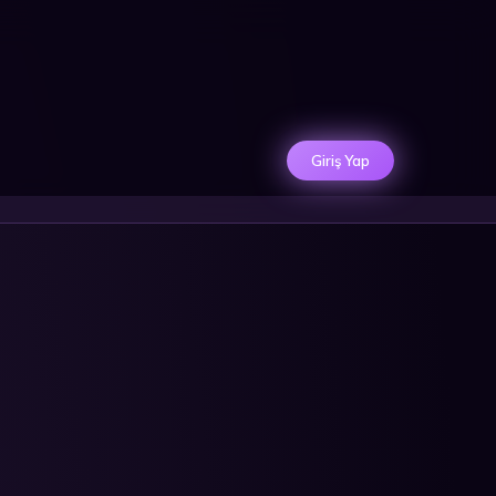
Giriş Yap