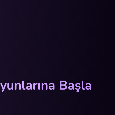
yunlarına Başla