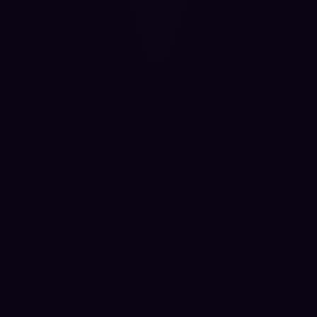
Vaycasino Şurada 2026 - Casino