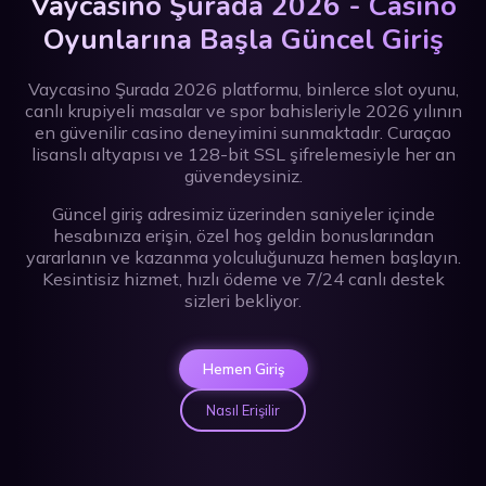
Vaycasino Şurada 2026 - Casino
Oyunlarına Başla Güncel Giriş
Vaycasino Şurada 2026 platformu, binlerce slot oyunu,
canlı krupiyeli masalar ve spor bahisleriyle 2026 yılının
en güvenilir casino deneyimini sunmaktadır. Curaçao
lisanslı altyapısı ve 128-bit SSL şifrelemesiyle her an
güvendeysiniz.
Güncel giriş adresimiz üzerinden saniyeler içinde
hesabınıza erişin, özel hoş geldin bonuslarından
yararlanın ve kazanma yolculuğunuza hemen başlayın.
Kesintisiz hizmet, hızlı ödeme ve 7/24 canlı destek
sizleri bekliyor.
Hemen Giriş
Nasıl Erişilir