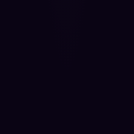
Vaycasino Şurada 2026 - Casino