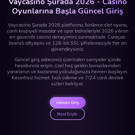
Vaycasino Şurada 2026 - Casino
Oyunlarına Başla Güncel Giriş
Vaycasino Şurada 2026 platformu, binlerce slot oyunu,
canlı krupiyeli masalar ve spor bahisleriyle 2026 yılının
en güvenilir casino deneyimini sunmaktadır. Curaçao
lisanslı altyapısı ve 128-bit SSL şifrelemesiyle her an
güvendeysiniz.
Güncel giriş adresimiz üzerinden saniyeler içinde
hesabınıza erişin, özel hoş geldin bonuslarından
yararlanın ve kazanma yolculuğunuza hemen başlayın.
Kesintisiz hizmet, hızlı ödeme ve 7/24 canlı destek
sizleri bekliyor.
Hemen Giriş
Nasıl Erişilir