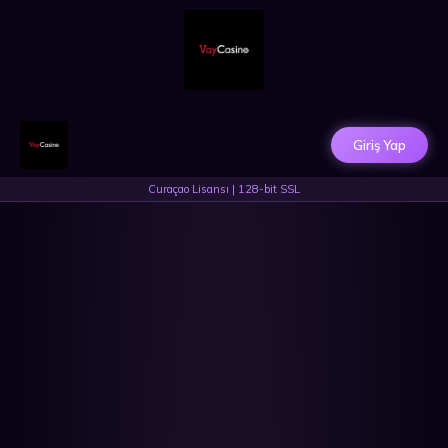
Giriş Yap
Curaçao Lisansı | 128-bit SSL