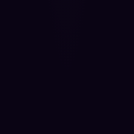
Vaycasino Şurada 2026 - Casino