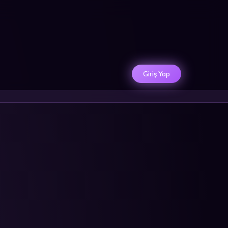
Giriş Yap