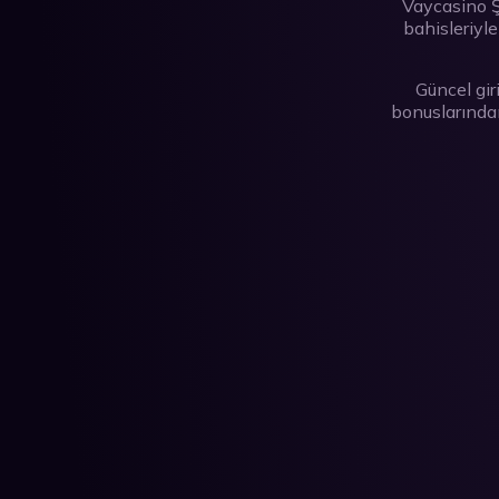
Vaycasino Ş
bahisleriyl
Güncel gir
bonuslarında