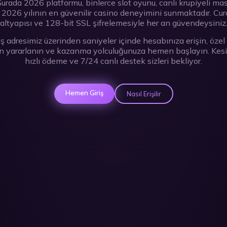
urada 2026 platformu, binlerce slot oyunu, canlı krupiyeli mas
e 2026 yılının en güvenilir casino deneyimini sunmaktadır. Cura
altyapısı ve 128-bit SSL şifrelemesiyle her an güvendeysiniz
iş adresimiz üzerinden saniyeler içinde hesabınıza erişin, özel
n yararlanın ve kazanma yolculuğunuza hemen başlayın. Kesin
hızlı ödeme ve 7/24 canlı destek sizleri bekliyor.
Hemen Giriş
Nasıl Erişilir