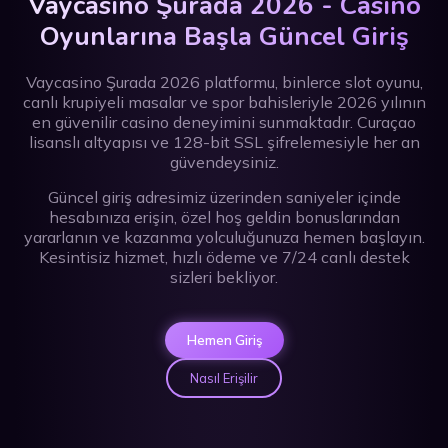
Vaycasino Şurada 2026 - Casino
Oyunlarına Başla Güncel Giriş
Vaycasino Şurada 2026 platformu, binlerce slot oyunu,
canlı krupiyeli masalar ve spor bahisleriyle 2026 yılının
en güvenilir casino deneyimini sunmaktadır. Curaçao
lisanslı altyapısı ve 128-bit SSL şifrelemesiyle her an
güvendeysiniz.
Güncel giriş adresimiz üzerinden saniyeler içinde
hesabınıza erişin, özel hoş geldin bonuslarından
yararlanın ve kazanma yolculuğunuza hemen başlayın.
Kesintisiz hizmet, hızlı ödeme ve 7/24 canlı destek
sizleri bekliyor.
Hemen Giriş
Nasıl Erişilir