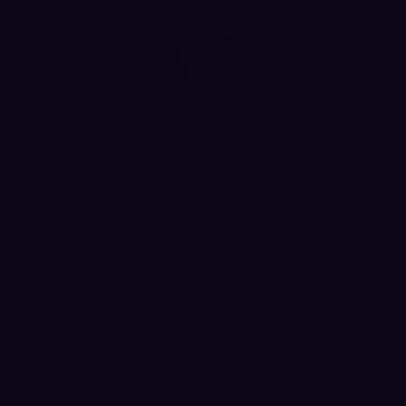
Vaycasino Şurada 2026 - Casino