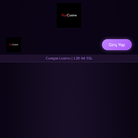
Giriş Yap
Curaçao Lisansı | 128-bit SSL