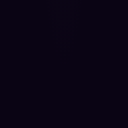
Vaycasino Şurada 2026 - Casino