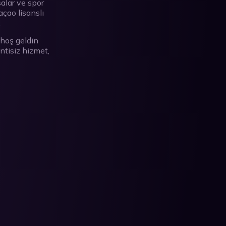
alar ve spor
çao lisanslı
.
 hoş geldin
tisiz hizmet,