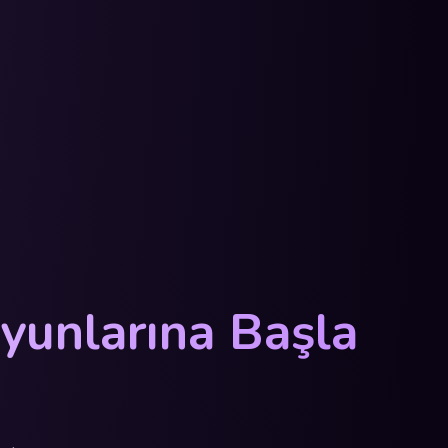
yunlarına Başla