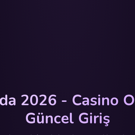
da 2026 - Casino O
Güncel Giriş