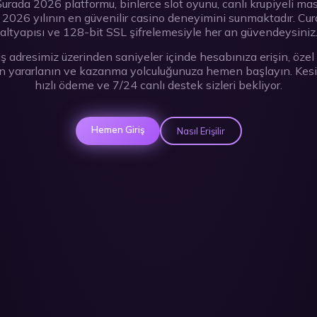
urada 2026 platformu, binlerce slot oyunu, canlı krupiyeli mas
e 2026 yılının en güvenilir casino deneyimini sunmaktadır. Cura
altyapısı ve 128-bit SSL şifrelemesiyle her an güvendeysiniz
iş adresimiz üzerinden saniyeler içinde hesabınıza erişin, özel
n yararlanın ve kazanma yolculuğunuza hemen başlayın. Kesin
hızlı ödeme ve 7/24 canlı destek sizleri bekliyor.
Hemen Giriş
Nasıl Erişilir