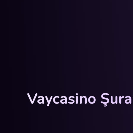
Vaycasino Şura