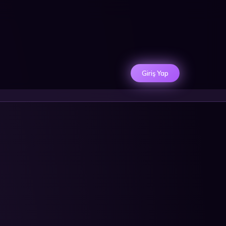
Giriş Yap