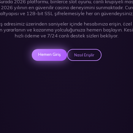
urada 2026 platformu, binlerce slot oyunu, canlı krupiyeli mas
e 2026 yılının en güvenilir casino deneyimini sunmaktadır. Cura
altyapısı ve 128-bit SSL şifrelemesiyle her an güvendeysiniz
iş adresimiz üzerinden saniyeler içinde hesabınıza erişin, özel
n yararlanın ve kazanma yolculuğunuza hemen başlayın. Kesin
hızlı ödeme ve 7/24 canlı destek sizleri bekliyor.
Hemen Giriş
Nasıl Erişilir