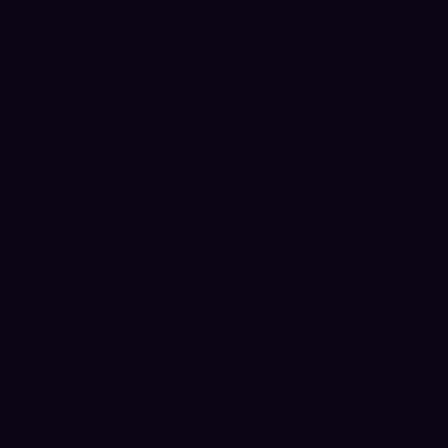
Vaycasino Şurada 2026 - Casino