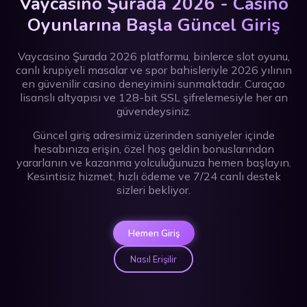
Vaycasino Şurada 2026 - Casino
Oyunlarına Başla Güncel Giriş
Vaycasino Şurada 2026 platformu, binlerce slot oyunu,
canlı krupiyeli masalar ve spor bahisleriyle 2026 yılının
en güvenilir casino deneyimini sunmaktadır. Curaçao
lisanslı altyapısı ve 128-bit SSL şifrelemesiyle her an
güvendeysiniz.
Güncel giriş adresimiz üzerinden saniyeler içinde
hesabınıza erişin, özel hoş geldin bonuslarından
yararlanın ve kazanma yolculuğunuza hemen başlayın.
Kesintisiz hizmet, hızlı ödeme ve 7/24 canlı destek
sizleri bekliyor.
Hemen Giriş
Nasıl Erişilir