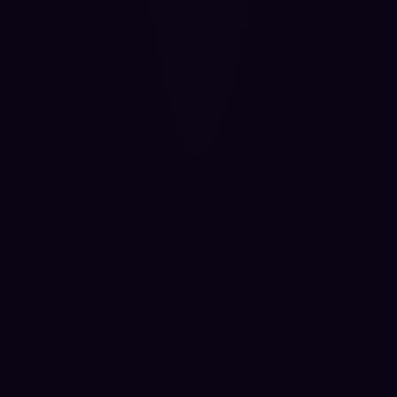
Vaycasino Şurada 2026 - Casino