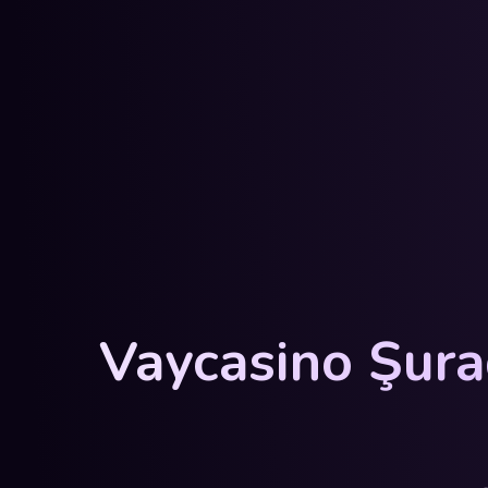
Vaycasino Şura