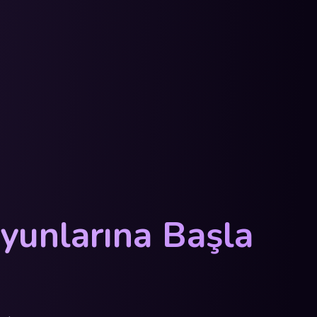
yunlarına Başla