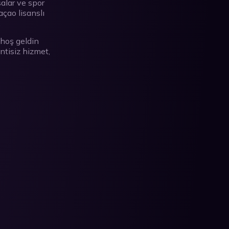
alar ve spor
çao lisanslı
.
 hoş geldin
tisiz hizmet,