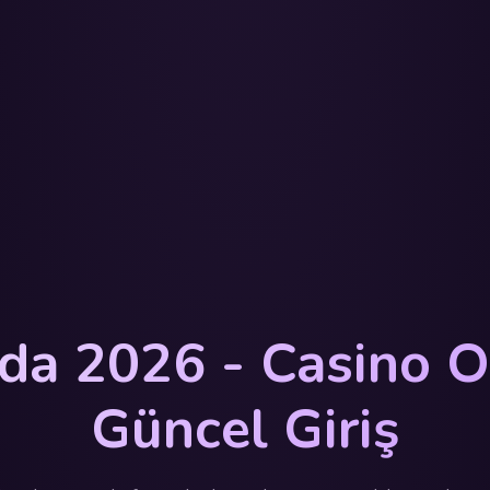
da 2026 - Casino O
Güncel Giriş