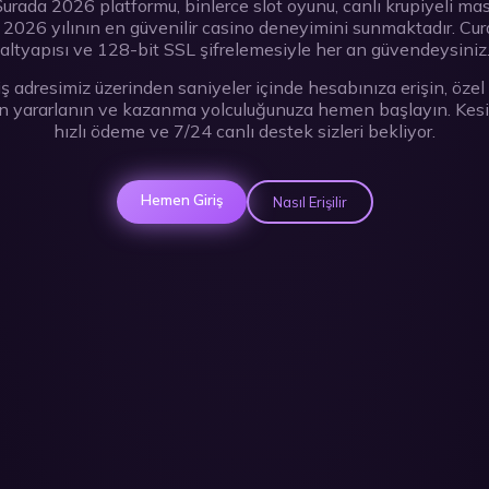
urada 2026 platformu, binlerce slot oyunu, canlı krupiyeli mas
e 2026 yılının en güvenilir casino deneyimini sunmaktadır. Cura
altyapısı ve 128-bit SSL şifrelemesiyle her an güvendeysiniz
iş adresimiz üzerinden saniyeler içinde hesabınıza erişin, özel
n yararlanın ve kazanma yolculuğunuza hemen başlayın. Kesin
hızlı ödeme ve 7/24 canlı destek sizleri bekliyor.
Hemen Giriş
Nasıl Erişilir