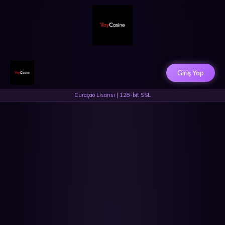
Giriş Yap
Curaçao Lisansı | 128-bit SSL