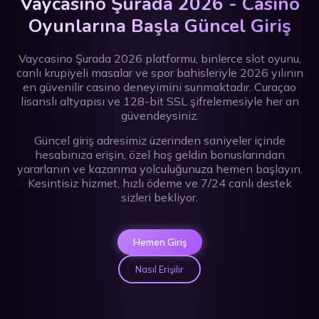
Vaycasino Şurada 2026 - Casino
Oyunlarına Başla Güncel Giriş
Vaycasino Şurada 2026 platformu, binlerce slot oyunu,
canlı krupiyeli masalar ve spor bahisleriyle 2026 yılının
en güvenilir casino deneyimini sunmaktadır. Curaçao
lisanslı altyapısı ve 128-bit SSL şifrelemesiyle her an
güvendeysiniz.
Güncel giriş adresimiz üzerinden saniyeler içinde
hesabınıza erişin, özel hoş geldin bonuslarından
yararlanın ve kazanma yolculuğunuza hemen başlayın.
Kesintisiz hizmet, hızlı ödeme ve 7/24 canlı destek
sizleri bekliyor.
Hemen Giriş
Nasıl Erişilir