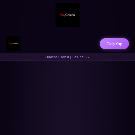
Giriş Yap
Curaçao Lisansı | 128-bit SSL