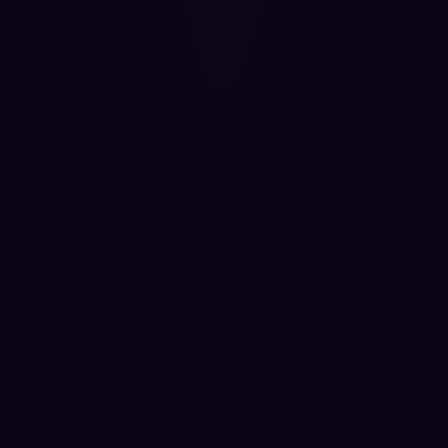
Vaycasino Şurada 2026 - Casino