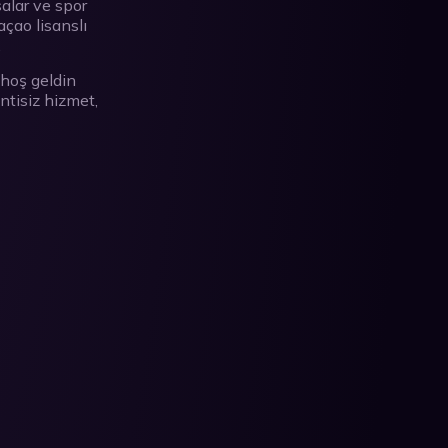
alar ve spor
çao lisanslı
.
 hoş geldin
tisiz hizmet,