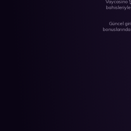
Vaycasino Ş
bahisleriyl
Güncel gir
bonuslarında