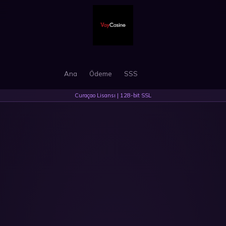
Ana
Ödeme
SSS
Curaçao Lisansı | 128-bit SSL