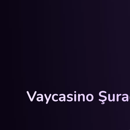
Vaycasino Şura