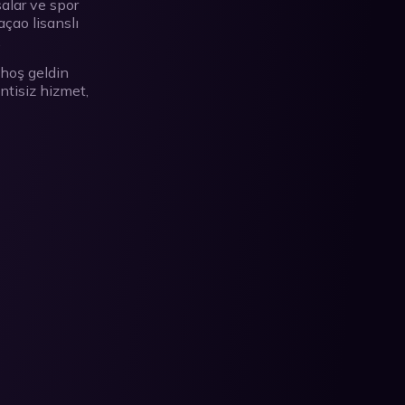
alar ve spor
çao lisanslı
.
 hoş geldin
tisiz hizmet,