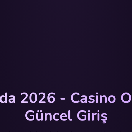
da 2026 - Casino O
Güncel Giriş