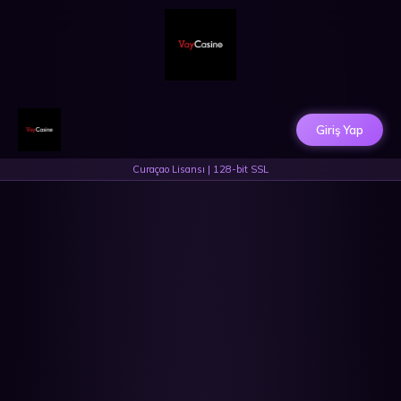
Giriş Yap
Curaçao Lisansı | 128-bit SSL