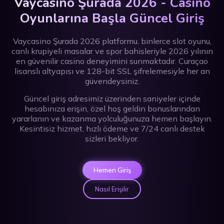
Vaycasino Şurada 2026 - Casino
Oyunlarına Başla Güncel Giriş
Vaycasino Şurada 2026 platformu, binlerce slot oyunu,
canlı krupiyeli masalar ve spor bahisleriyle 2026 yılının
en güvenilir casino deneyimini sunmaktadır. Curaçao
lisanslı altyapısı ve 128-bit SSL şifrelemesiyle her an
güvendeysiniz.
Güncel giriş adresimiz üzerinden saniyeler içinde
hesabınıza erişin, özel hoş geldin bonuslarından
yararlanın ve kazanma yolculuğunuza hemen başlayın.
Kesintisiz hizmet, hızlı ödeme ve 7/24 canlı destek
sizleri bekliyor.
Hemen Giriş
Nasıl Erişilir