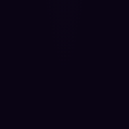
Vaycasino Şurada 2026 - Casino