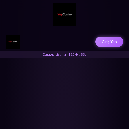
Giriş Yap
Curaçao Lisansı | 128-bit SSL