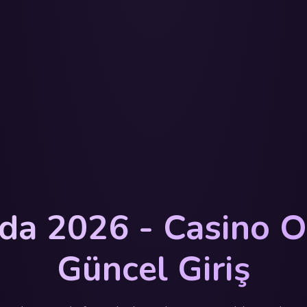
da 2026 - Casino O
Güncel Giriş