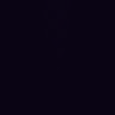
Vaycasino Şurada 2026 - Casino