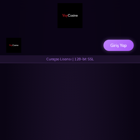
Giriş Yap
Curaçao Lisansı | 128-bit SSL