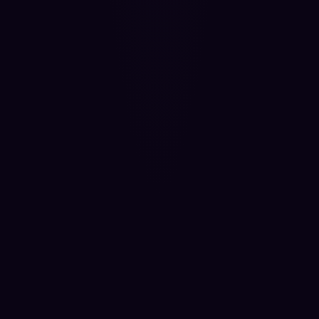
Vaycasino Şurada 2026 - Casino