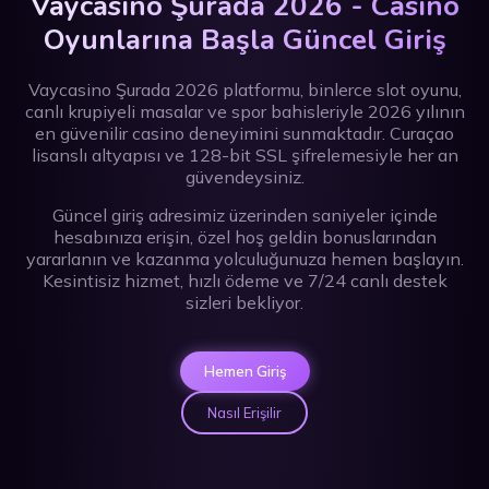
Vaycasino Şurada 2026 - Casino
Oyunlarına Başla Güncel Giriş
Vaycasino Şurada 2026 platformu, binlerce slot oyunu,
canlı krupiyeli masalar ve spor bahisleriyle 2026 yılının
en güvenilir casino deneyimini sunmaktadır. Curaçao
lisanslı altyapısı ve 128-bit SSL şifrelemesiyle her an
güvendeysiniz.
Güncel giriş adresimiz üzerinden saniyeler içinde
hesabınıza erişin, özel hoş geldin bonuslarından
yararlanın ve kazanma yolculuğunuza hemen başlayın.
Kesintisiz hizmet, hızlı ödeme ve 7/24 canlı destek
sizleri bekliyor.
Hemen Giriş
Nasıl Erişilir