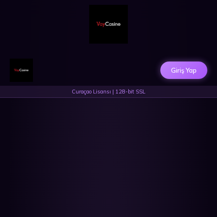
Giriş Yap
Curaçao Lisansı | 128-bit SSL