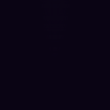
Vaycasino Şurada 2026 - Casino