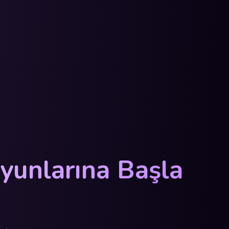
yunlarına Başla