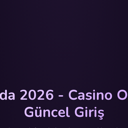
da 2026 - Casino O
Güncel Giriş