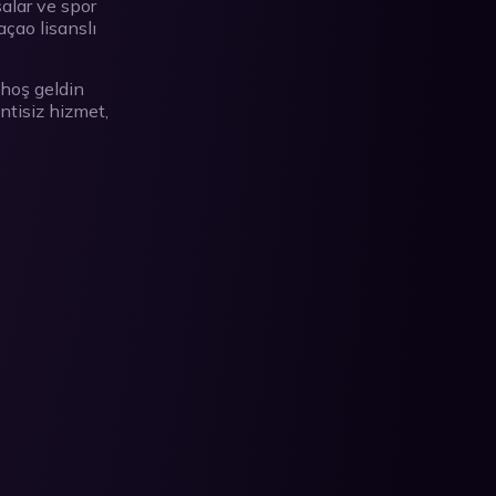
alar ve spor
çao lisanslı
.
 hoş geldin
tisiz hizmet,