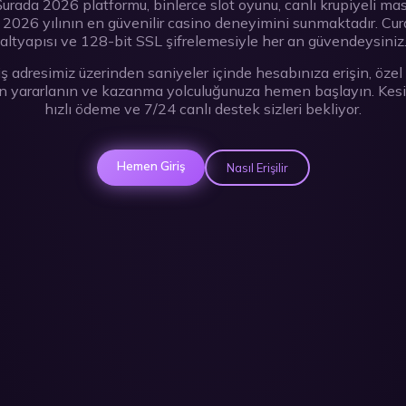
urada 2026 platformu, binlerce slot oyunu, canlı krupiyeli mas
e 2026 yılının en güvenilir casino deneyimini sunmaktadır. Cura
altyapısı ve 128-bit SSL şifrelemesiyle her an güvendeysiniz
iş adresimiz üzerinden saniyeler içinde hesabınıza erişin, özel
n yararlanın ve kazanma yolculuğunuza hemen başlayın. Kesin
hızlı ödeme ve 7/24 canlı destek sizleri bekliyor.
Hemen Giriş
Nasıl Erişilir