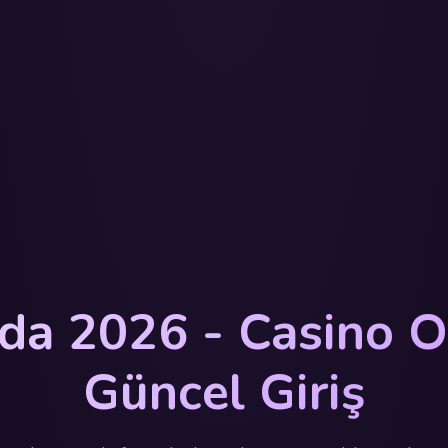
da 2026 - Casino O
Güncel Giriş