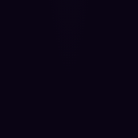
Vaycasino Şurada 2026 - Casino