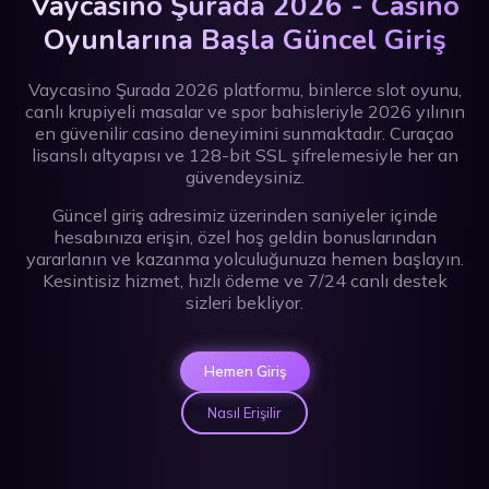
Vaycasino Şurada 2026 - Casino
Oyunlarına Başla Güncel Giriş
Vaycasino Şurada 2026 platformu, binlerce slot oyunu,
canlı krupiyeli masalar ve spor bahisleriyle 2026 yılının
en güvenilir casino deneyimini sunmaktadır. Curaçao
lisanslı altyapısı ve 128-bit SSL şifrelemesiyle her an
güvendeysiniz.
Güncel giriş adresimiz üzerinden saniyeler içinde
hesabınıza erişin, özel hoş geldin bonuslarından
yararlanın ve kazanma yolculuğunuza hemen başlayın.
Kesintisiz hizmet, hızlı ödeme ve 7/24 canlı destek
sizleri bekliyor.
Hemen Giriş
Nasıl Erişilir