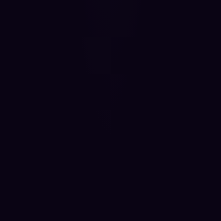
Vaycasino Şurada 2026 - Casino