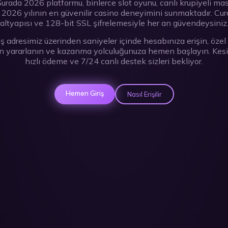
urada 2026 platformu, binlerce slot oyunu, canlı krupiyeli mas
e 2026 yılının en güvenilir casino deneyimini sunmaktadır. Cura
altyapısı ve 128-bit SSL şifrelemesiyle her an güvendeysiniz
iş adresimiz üzerinden saniyeler içinde hesabınıza erişin, özel
n yararlanın ve kazanma yolculuğunuza hemen başlayın. Kesin
hızlı ödeme ve 7/24 canlı destek sizleri bekliyor.
Hemen Giriş
Nasıl Erişilir