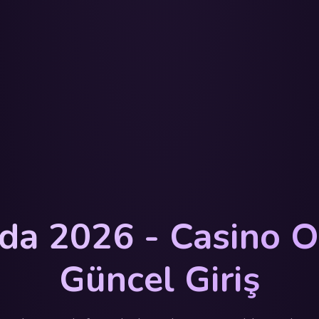
da 2026 - Casino O
Güncel Giriş