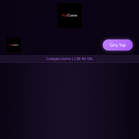
Giriş Yap
Curaçao Lisansı | 128-bit SSL