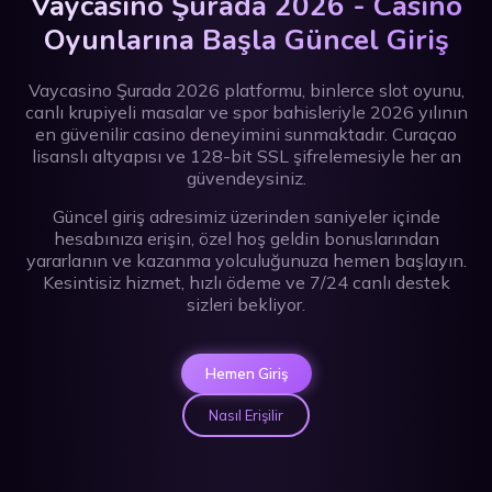
Vaycasino Şurada 2026 - Casino
Oyunlarına Başla Güncel Giriş
Vaycasino Şurada 2026 platformu, binlerce slot oyunu,
canlı krupiyeli masalar ve spor bahisleriyle 2026 yılının
en güvenilir casino deneyimini sunmaktadır. Curaçao
lisanslı altyapısı ve 128-bit SSL şifrelemesiyle her an
güvendeysiniz.
Güncel giriş adresimiz üzerinden saniyeler içinde
hesabınıza erişin, özel hoş geldin bonuslarından
yararlanın ve kazanma yolculuğunuza hemen başlayın.
Kesintisiz hizmet, hızlı ödeme ve 7/24 canlı destek
sizleri bekliyor.
Hemen Giriş
Nasıl Erişilir