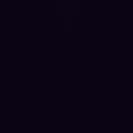
Vaycasino Şurada 2026 - Casino